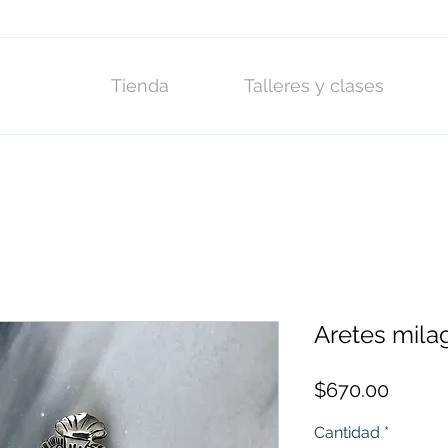
Tienda
Talleres y clases
Aretes mila
Precio
$670.00
Cantidad
*