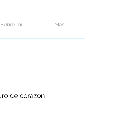
Entrar
Sobre mi
Más...
gro de corazón