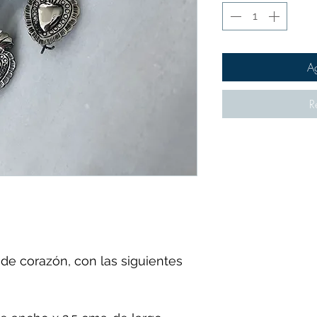
Ag
R
de corazón, con las siguientes