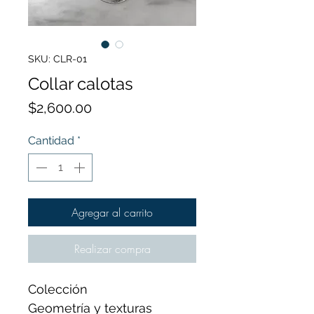
SKU: CLR-01
Collar calotas
Precio
$2,600.00
Cantidad
*
Agregar al carrito
Realizar compra
Colección
Geometría y texturas