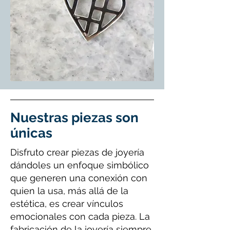
Nuestras piezas son
únicas
Disfruto crear piezas de joyería
dándoles un enfoque simbólico
que generen una conexión con
quien la usa, más allá de la
estética, es crear vínculos
emocionales con cada pieza. La
fabricación de la joyería siempre