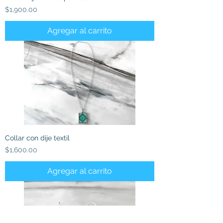
Precio
$1,900.00
Agregar al carrito
Collar con dije textil
Precio
$1,600.00
Agregar al carrito